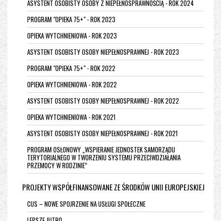
ASYSTENT OSOBISTY OSOBY Z NIEPEŁNOSPRAWNOŚCIĄ - ROK 2024
PROGRAM "OPIEKA 75+" - ROK 2023
OPIEKA WYTCHNIENIOWA - ROK 2023
ASYSTENT OSOBISTY OSOBY NIEPEŁNOSPRAWNEJ - ROK 2023
PROGRAM "OPIEKA 75+" - ROK 2022
OPIEKA WYTCHNIENIOWA - ROK 2022
ASYSTENT OSOBISTY OSOBY NIEPEŁNOSPRAWNEJ - ROK 2022
OPIEKA WYTCHNIENIOWA - ROK 2021
ASYSTENT OSOBISTY OSOBY NIEPEŁNOSPRAWNEJ - ROK 2021
PROGRAM OSŁONOWY „WSPIERANIE JEDNOSTEK SAMORZĄDU
TERYTORIALNEGO W TWORZENIU SYSTEMU PRZECIWDZIAŁANIA
PRZEMOCY W RODZINIE”
PROJEKTY WSPÓŁFINANSOWANE ZE ŚRODKÓW UNII EUROPEJSKIEJ
CUS – NOWE SPOJRZENIE NA USŁUGI SPOŁECZNE
LEPSZE JUTRO