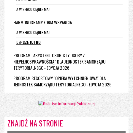
A W SERCU CIĄGLE MAJ
HARMONOGRAMY FORM WSPARCIA
A W SERCU CIĄGLE MAJ
LEPSZE JUTRO
PROGRAM „ASYSTENT OSOBISTY OSOBY Z
NIEPEŁNOSPRAWNOŚCIĄ” DLA JEDNOSTEK SAMORZĄDU
TERYTORIALNEGO - EDYCJA 2026
PROGRAM RESORTOWY "OPIEKA WYTCHNIENIOWA" DLA
JEDNOSTEK SAMORZĄDU TERYTORIALNEGO - EDYCJA 2026
ZNAJDŹ NA STRONIE