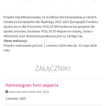
Projekt współfinansowany ze środków Unii Europejskiej w ramach
Fundusze Europejskie dla Śląskiego 2021-2027 (Europejski Fundusz
Społeczny+) dla Priorytetu: FESL.07.00-Fundusze Europejskie dla
społeczeństwa, Działania: FESL.07.07-Wsparcie rodziny, dzieci i
młodzieży oraz deinstytucjonalizacja pieczy zastępczej.
Okres realizacji:
Projekt realizowany jest od 1 czerwca 2024 roku do 31 maja 2029
roku
ZAŁĄCZNIKI:
Harmonogram form wsparcia
Utworzono dnia 28.05.2025, 14:20
Czerwiec 2025