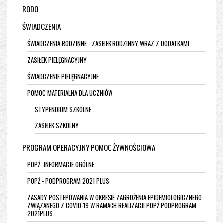
RODO
ŚWIADCZENIA
ŚWIADCZENIA RODZINNE - ZASIŁEK RODZINNY WRAZ Z DODATKAMI
ZASIŁEK PIELĘGNACYJNY
ŚWIADCZENIE PIELĘGNACYJNE
POMOC MATERIALNA DLA UCZNIÓW
STYPENDIUM SZKOLNE
ZASIŁEK SZKOLNY
PROGRAM OPERACYJNY POMOC ŻYWNOŚCIOWA
POPŻ- INFORMACJE OGÓLNE
POPŻ - PODPROGRAM 2021 PLUS
ZASADY POSTEPOWANIA W OKRESIE ZAGROŻENIA EPIDEMIOLOGICZNEGO
ZWIĄZANEGO Z COVID-19 W RAMACH REALIZACJI POPŻ PODPROGRAM
2021PLUS.