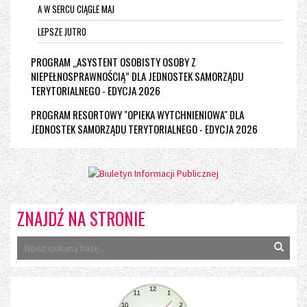
A W SERCU CIĄGLE MAJ
LEPSZE JUTRO
PROGRAM „ASYSTENT OSOBISTY OSOBY Z
NIEPEŁNOSPRAWNOŚCIĄ” DLA JEDNOSTEK SAMORZĄDU
TERYTORIALNEGO - EDYCJA 2026
PROGRAM RESORTOWY "OPIEKA WYTCHNIENIOWA" DLA
JEDNOSTEK SAMORZĄDU TERYTORIALNEGO - EDYCJA 2026
ZNAJDŹ NA STRONIE
Wyszu
ZEGAR