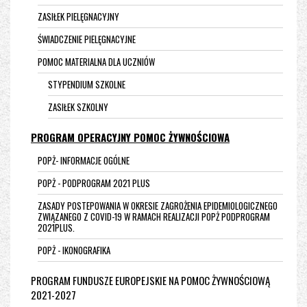
ZASIŁEK PIELĘGNACYJNY
ŚWIADCZENIE PIELĘGNACYJNE
POMOC MATERIALNA DLA UCZNIÓW
STYPENDIUM SZKOLNE
ZASIŁEK SZKOLNY
PROGRAM OPERACYJNY POMOC ŻYWNOŚCIOWA
POPŻ- INFORMACJE OGÓLNE
POPŻ - PODPROGRAM 2021 PLUS
ZASADY POSTEPOWANIA W OKRESIE ZAGROŻENIA EPIDEMIOLOGICZNEGO
ZWIĄZANEGO Z COVID-19 W RAMACH REALIZACJI POPŻ PODPROGRAM
2021PLUS.
POPŻ - IKONOGRAFIKA
PROGRAM FUNDUSZE EUROPEJSKIE NA POMOC ŻYWNOŚCIOWĄ
2021-2027