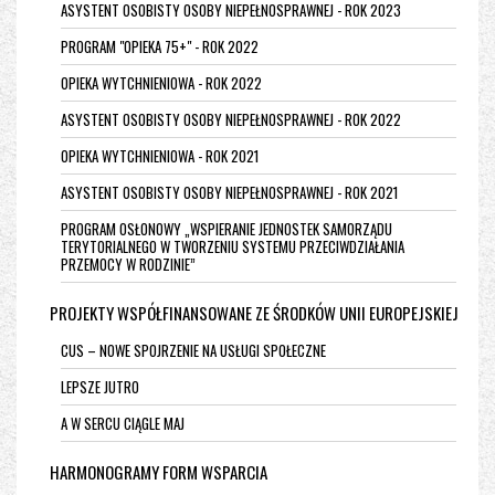
ASYSTENT OSOBISTY OSOBY NIEPEŁNOSPRAWNEJ - ROK 2023
PROGRAM "OPIEKA 75+" - ROK 2022
OPIEKA WYTCHNIENIOWA - ROK 2022
ASYSTENT OSOBISTY OSOBY NIEPEŁNOSPRAWNEJ - ROK 2022
OPIEKA WYTCHNIENIOWA - ROK 2021
ASYSTENT OSOBISTY OSOBY NIEPEŁNOSPRAWNEJ - ROK 2021
PROGRAM OSŁONOWY „WSPIERANIE JEDNOSTEK SAMORZĄDU
TERYTORIALNEGO W TWORZENIU SYSTEMU PRZECIWDZIAŁANIA
PRZEMOCY W RODZINIE”
PROJEKTY WSPÓŁFINANSOWANE ZE ŚRODKÓW UNII EUROPEJSKIEJ
CUS – NOWE SPOJRZENIE NA USŁUGI SPOŁECZNE
LEPSZE JUTRO
A W SERCU CIĄGLE MAJ
HARMONOGRAMY FORM WSPARCIA