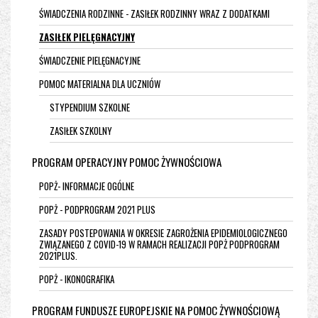
ŚWIADCZENIA RODZINNE - ZASIŁEK RODZINNY WRAZ Z DODATKAMI
ZASIŁEK PIELĘGNACYJNY
ŚWIADCZENIE PIELĘGNACYJNE
POMOC MATERIALNA DLA UCZNIÓW
STYPENDIUM SZKOLNE
ZASIŁEK SZKOLNY
PROGRAM OPERACYJNY POMOC ŻYWNOŚCIOWA
POPŻ- INFORMACJE OGÓLNE
POPŻ - PODPROGRAM 2021 PLUS
ZASADY POSTEPOWANIA W OKRESIE ZAGROŻENIA EPIDEMIOLOGICZNEGO
ZWIĄZANEGO Z COVID-19 W RAMACH REALIZACJI POPŻ PODPROGRAM
2021PLUS.
POPŻ - IKONOGRAFIKA
PROGRAM FUNDUSZE EUROPEJSKIE NA POMOC ŻYWNOŚCIOWĄ