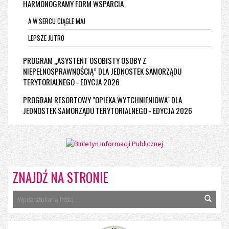
HARMONOGRAMY FORM WSPARCIA
A W SERCU CIĄGLE MAJ
LEPSZE JUTRO
PROGRAM „ASYSTENT OSOBISTY OSOBY Z
NIEPEŁNOSPRAWNOŚCIĄ” DLA JEDNOSTEK SAMORZĄDU
TERYTORIALNEGO - EDYCJA 2026
PROGRAM RESORTOWY "OPIEKA WYTCHNIENIOWA" DLA
JEDNOSTEK SAMORZĄDU TERYTORIALNEGO - EDYCJA 2026
ZNAJDŹ NA STRONIE
Wyszu