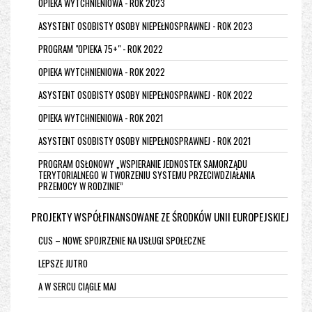
OPIEKA WYTCHNIENIOWA - ROK 2023
ASYSTENT OSOBISTY OSOBY NIEPEŁNOSPRAWNEJ - ROK 2023
PROGRAM "OPIEKA 75+" - ROK 2022
OPIEKA WYTCHNIENIOWA - ROK 2022
ASYSTENT OSOBISTY OSOBY NIEPEŁNOSPRAWNEJ - ROK 2022
OPIEKA WYTCHNIENIOWA - ROK 2021
ASYSTENT OSOBISTY OSOBY NIEPEŁNOSPRAWNEJ - ROK 2021
PROGRAM OSŁONOWY „WSPIERANIE JEDNOSTEK SAMORZĄDU
TERYTORIALNEGO W TWORZENIU SYSTEMU PRZECIWDZIAŁANIA
PRZEMOCY W RODZINIE”
PROJEKTY WSPÓŁFINANSOWANE ZE ŚRODKÓW UNII EUROPEJSKIEJ
CUS – NOWE SPOJRZENIE NA USŁUGI SPOŁECZNE
LEPSZE JUTRO
A W SERCU CIĄGLE MAJ