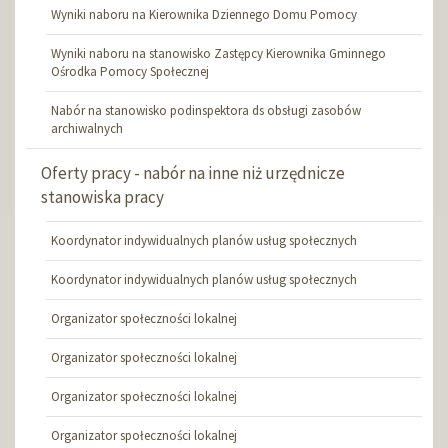
Wyniki naboru na Kierownika Dziennego Domu Pomocy
Wyniki naboru na stanowisko Zastępcy Kierownika Gminnego
Ośrodka Pomocy Społecznej
Nabór na stanowisko podinspektora ds obsługi zasobów
archiwalnych
Oferty pracy - nabór na inne niż urzędnicze
stanowiska pracy
Koordynator indywidualnych planów usług społecznych
Koordynator indywidualnych planów usług społecznych
Organizator społeczności lokalnej
Organizator społeczności lokalnej
Organizator społeczności lokalnej
Organizator społeczności lokalnej