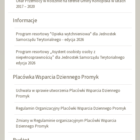
Ofiar Przemocy w Rodzinie na terenie Gminy Konopiska w latach
2017 – 2020
Informacje
Program resortowy "Opieka wytchnieniowa" dla Jednostek
Samorządu Terytorialnego - edycja 2026
Program resortowy „Asystent osobisty osoby z
niepełnosprawnością” dla Jednostek Samorządu Terytorialnego
edycja 2026
Placówka Wsparcia Dziennego Promyk
Uchwała w sprawie utworzenia Placówki Wsparcia Dziennego
Promyk
Regulamin Organizacyjny Placówki Wsparcia Dziennego Promyk
Zmiany w Regulaminie organizacyjnym Placówki Wsparcia
Dziennego Promyk