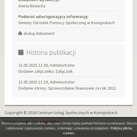
Aneta Nowicka
Podmiot udostępniający informację:
Gminny Ośrodek Pomocy Społecznej w Konopiskach
drukuj dokument
Historia publikacji
21.05.2025 11:30, Administrator
Dodanie załącznika: Załącznik
21.05.2025 11:29, Administrator
Dodanie strony: Sprawozdanie finansowe za rok 2022
Copyright © 2026 Centrum Usług Społecznych w Konopiskach
Projekt i realizacja:
Interefekt
Wykorzystujemy pliki cookies, aby nasz serwis lepiej spełniał Państwa oczekiwania. Można
zablokować zapisywanie cookies, zmieniając ustawienia przeglądarki.
Polityka plików
cookies.