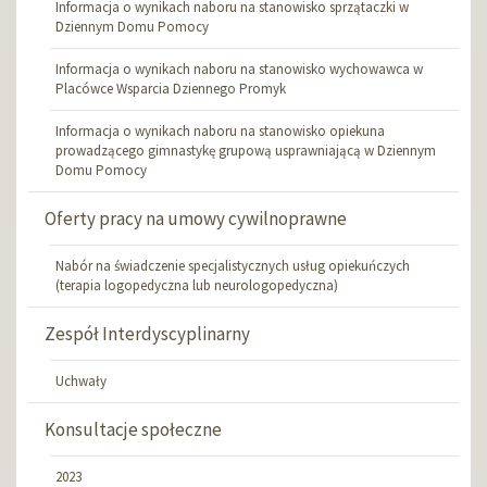
Informacja o wynikach naboru na stanowisko sprzątaczki w
Dziennym Domu Pomocy
Informacja o wynikach naboru na stanowisko wychowawca w
Placówce Wsparcia Dziennego Promyk
Informacja o wynikach naboru na stanowisko opiekuna
prowadzącego gimnastykę grupową usprawniającą w Dziennym
Domu Pomocy
Oferty pracy na umowy cywilnoprawne
Nabór na świadczenie specjalistycznych usług opiekuńczych
(terapia logopedyczna lub neurologopedyczna)
Zespół Interdyscyplinarny
Uchwały
Konsultacje społeczne
2023