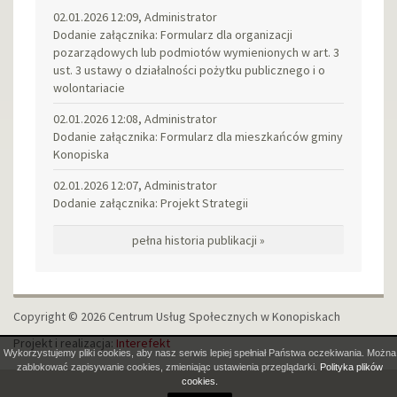
02.01.2026 12:09, Administrator
Dodanie załącznika: Formularz dla organizacji
pozarządowych lub podmiotów wymienionych w art. 3
ust. 3 ustawy o działalności pożytku publicznego i o
wolontariacie
02.01.2026 12:08, Administrator
Dodanie załącznika: Formularz dla mieszkańców gminy
Konopiska
02.01.2026 12:07, Administrator
Dodanie załącznika: Projekt Strategii
pełna historia publikacji »
Copyright © 2026 Centrum Usług Społecznych w Konopiskach
Projekt i realizacja:
Interefekt
Wykorzystujemy pliki cookies, aby nasz serwis lepiej spełniał Państwa oczekiwania. Można
zablokować zapisywanie cookies, zmieniając ustawienia przeglądarki.
Polityka plików
cookies.