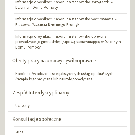
Informacja o wynikach naboru na stanowisko sprzątaczki w
Dziennym Domu Pomocy
Informacja o wynikach naboru na stanowisko wychowawca w
Placówce Wsparcia Dziennego Promyk
Informacja o wynikach naboru na stanowisko opiekuna
prowadzącego gimnastykę grupową usprawniającą w Dziennym
Domu Pomocy
Oferty pracy na umowy cywilnoprawne
Nabór na świadczenie specjalistycznych usług opiekuńczych
(terapia logopedyczna lub neurologopedyczna)
Zespół Interdyscyplinarny
Uchwały
Konsultacje społeczne
2023