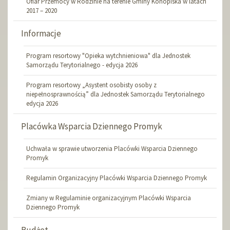
Ofiar Przemocy w Rodzinie na terenie Gminy Konopiska w latach
2017 – 2020
Informacje
Program resortowy "Opieka wytchnieniowa" dla Jednostek
Samorządu Terytorialnego - edycja 2026
Program resortowy „Asystent osobisty osoby z
niepełnosprawnością” dla Jednostek Samorządu Terytorialnego
edycja 2026
Placówka Wsparcia Dziennego Promyk
Uchwała w sprawie utworzenia Placówki Wsparcia Dziennego
Promyk
Regulamin Organizacyjny Placówki Wsparcia Dziennego Promyk
Zmiany w Regulaminie organizacyjnym Placówki Wsparcia
Dziennego Promyk