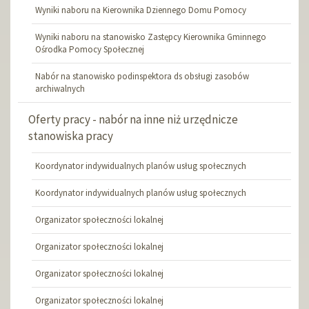
Wyniki naboru na Kierownika Dziennego Domu Pomocy
Wyniki naboru na stanowisko Zastępcy Kierownika Gminnego
Ośrodka Pomocy Społecznej
Nabór na stanowisko podinspektora ds obsługi zasobów
archiwalnych
Oferty pracy - nabór na inne niż urzędnicze
stanowiska pracy
Koordynator indywidualnych planów usług społecznych
Koordynator indywidualnych planów usług społecznych
Organizator społeczności lokalnej
Organizator społeczności lokalnej
Organizator społeczności lokalnej
Organizator społeczności lokalnej