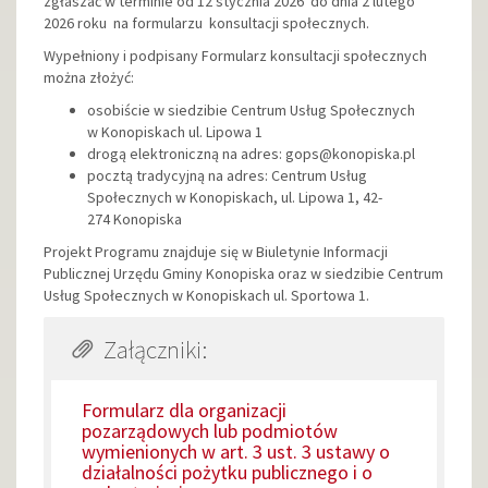
zgłaszać w terminie od 12 stycznia 2026 do dnia 2 lutego
2026 roku na formularzu konsultacji społecznych.
Wypełniony i podpisany Formularz konsultacji społecznych
można złożyć:
osobiście w siedzibie Centrum Usług Społecznych
w Konopiskach ul. Lipowa 1
drogą elektroniczną na adres: gops@konopiska.pl
pocztą tradycyjną na adres: Centrum Usług
Społecznych w Konopiskach, ul. Lipowa 1, 42-
274 Konopiska
Projekt Programu znajduje się w Biuletynie Informacji
Publicznej Urzędu Gminy Konopiska oraz w siedzibie Centrum
Usług Społecznych w Konopiskach ul. Sportowa 1.
Załączniki:
Formularz dla organizacji
pozarządowych lub podmiotów
wymienionych w art. 3 ust. 3 ustawy o
działalności pożytku publicznego i o