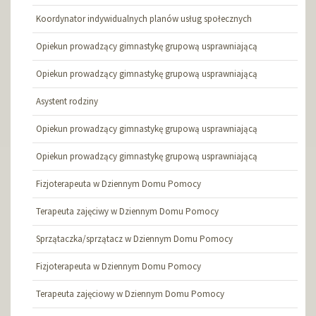
Koordynator indywidualnych planów usług społecznych
Opiekun prowadzący gimnastykę grupową usprawniającą
Opiekun prowadzący gimnastykę grupową usprawniającą
Asystent rodziny
Opiekun prowadzący gimnastykę grupową usprawniającą
Opiekun prowadzący gimnastykę grupową usprawniającą
Fizjoterapeuta w Dziennym Domu Pomocy
Terapeuta zajęciwy w Dziennym Domu Pomocy
Sprzątaczka/sprzątacz w Dziennym Domu Pomocy
Fizjoterapeuta w Dziennym Domu Pomocy
Terapeuta zajęciowy w Dziennym Domu Pomocy