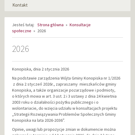
Kontakt
Jesteś tutaj:
Strona główna
»
Konsultacje
społeczne
»
2026
2026
Konopiska, dnia 2 stycznia 2026
Na podstawie zarządzenia Wójta Gminy Konopiska nr 1/2026
z dnia 2 styczeń 2026r., zapraszamy mieszkańców gminy
Konopiska, a także organizacje pozarządowe i podmioty,
o których mowa w art. 3 ust. 2 i 3 ustawy z dnia 24 kwietnia
2003 roku o działalności pożytku publicznego i o
wolontariacie, do wzięcia udziału w konsultacjach projektu
„Strategii Rozwiązywania Problemów Społecznych Gminy
Konopiska na lata 2026-2036”.
Opinie, uwagi lub propozycje zmian w dokumencie można