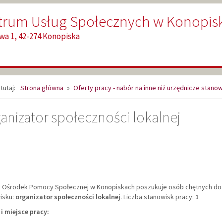
trum Usług Społecznych w Konopis
owa 1, 42-274 Konopiska
tutaj:
Strona główna
»
Oferty pracy - nabór na inne niż urzędnicze stano
anizator społeczności lokalnej
 Ośrodek Pomocy Społecznej w Konopiskach poszukuje osób chętnych do 
isku:
organizator społeczności lokalnej
. Liczba stanowisk pracy:
1
i miejsce pracy: