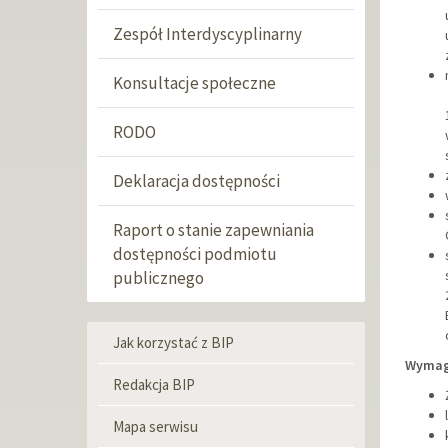
Zespół Interdyscyplinarny
Konsultacje społeczne
RODO
Deklaracja dostępności
Raport o stanie zapewniania
dostępności podmiotu
publicznego
Jak korzystać z BIP
Menu
Wymaga
informacyjne
Redakcja BIP
Mapa serwisu