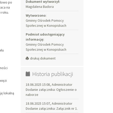
Dokument wytworzył:
elowo po
Magdalena Badora
raca na
5
roku.
Wytworzono:
Gminny Ośrodek Pomocy
Społecznej w Konopiskach
Podmiot udostępniający
informację:
Gminny Ośrodek Pomocy
Społecznej w Konopiskach
ału
drukuj dokument
ności
Historia publikacji
więzi
18.06.2025 15:08, Administrator
Dodanie załącznika: Ogłoszenie o
ę lokalną
naborze
18.06.2025 15:07, Administrator
Dodanie załącznika: Załącznik nr 1.