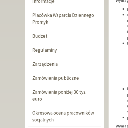
Wymag
Informacje
Placówka Wsparcia Dziennego
Promyk
Budżet
Regulaminy
Zarządzenia
Zamówienia publiczne
Zamówienia poniżej 30 tys.
euro
Okresowa ocena pracowników
socjalnych
Wymaga