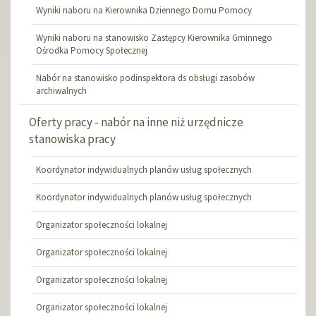
Wyniki naboru na Kierownika Dziennego Domu Pomocy
Wyniki naboru na stanowisko Zastępcy Kierownika Gminnego
Ośrodka Pomocy Społecznej
Nabór na stanowisko podinspektora ds obsługi zasobów
archiwalnych
Oferty pracy - nabór na inne niż urzędnicze
stanowiska pracy
Koordynator indywidualnych planów usług społecznych
Koordynator indywidualnych planów usług społecznych
Organizator społeczności lokalnej
Organizator społeczności lokalnej
Organizator społeczności lokalnej
Organizator społeczności lokalnej