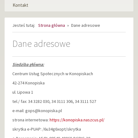
Kontakt
Jesteś tutaj:
Strona główna
»
Dane adresowe
Dane adresowe
Siedziba główna:
Centrum Usług Społecznych w Konopiskach
42-274 Konopiska
ul. Lipowa 1
tel./ fax: 34 3282 030, 34 3111 306, 34 3111 527
e-mail: gops@konopiska.pl
strona internetowa:
https://konopiska.naszcus.pl/
skrytka e-PUAP: /6u34g6xopt/skrytka