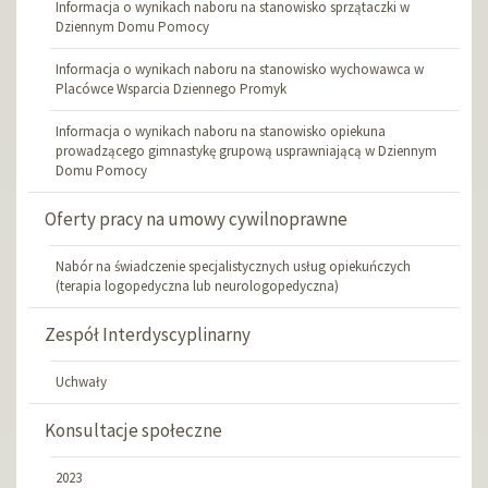
Informacja o wynikach naboru na stanowisko sprzątaczki w
Dziennym Domu Pomocy
Informacja o wynikach naboru na stanowisko wychowawca w
Placówce Wsparcia Dziennego Promyk
Informacja o wynikach naboru na stanowisko opiekuna
prowadzącego gimnastykę grupową usprawniającą w Dziennym
Domu Pomocy
Oferty pracy na umowy cywilnoprawne
Nabór na świadczenie specjalistycznych usług opiekuńczych
(terapia logopedyczna lub neurologopedyczna)
Zespół Interdyscyplinarny
Uchwały
Konsultacje społeczne
2023