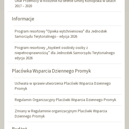
Ofiar Przemocy w Rodzinie na terenie Gminy Konopiska w latach
2017 – 2020
Informacje
Program resortowy "Opieka wytchnieniowa" dla Jednostek
Samorządu Terytorialnego - edycja 2026
Program resortowy „Asystent osobisty osoby z
niepełnosprawnością” dla Jednostek Samorządu Terytorialnego
edycja 2026
Placówka Wsparcia Dziennego Promyk
Uchwała w sprawie utworzenia Placówki Wsparcia Dziennego
Promyk
Regulamin Organizacyjny Placówki Wsparcia Dziennego Promyk
Zmiany w Regulaminie organizacyjnym Placówki Wsparcia
Dziennego Promyk