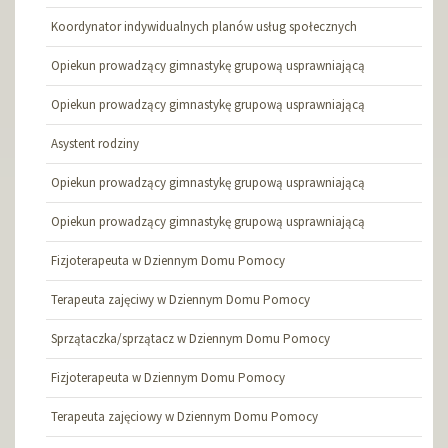
Koordynator indywidualnych planów usług społecznych
Opiekun prowadzący gimnastykę grupową usprawniającą
Opiekun prowadzący gimnastykę grupową usprawniającą
Asystent rodziny
Opiekun prowadzący gimnastykę grupową usprawniającą
Opiekun prowadzący gimnastykę grupową usprawniającą
Fizjoterapeuta w Dziennym Domu Pomocy
Terapeuta zajęciwy w Dziennym Domu Pomocy
Sprzątaczka/sprzątacz w Dziennym Domu Pomocy
Fizjoterapeuta w Dziennym Domu Pomocy
Terapeuta zajęciowy w Dziennym Domu Pomocy