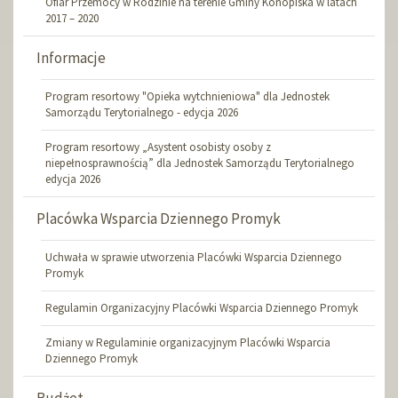
Ofiar Przemocy w Rodzinie na terenie Gminy Konopiska w latach
2017 – 2020
Informacje
Program resortowy "Opieka wytchnieniowa" dla Jednostek
Samorządu Terytorialnego - edycja 2026
Program resortowy „Asystent osobisty osoby z
niepełnosprawnością” dla Jednostek Samorządu Terytorialnego
edycja 2026
Placówka Wsparcia Dziennego Promyk
Uchwała w sprawie utworzenia Placówki Wsparcia Dziennego
Promyk
Regulamin Organizacyjny Placówki Wsparcia Dziennego Promyk
Zmiany w Regulaminie organizacyjnym Placówki Wsparcia
Dziennego Promyk