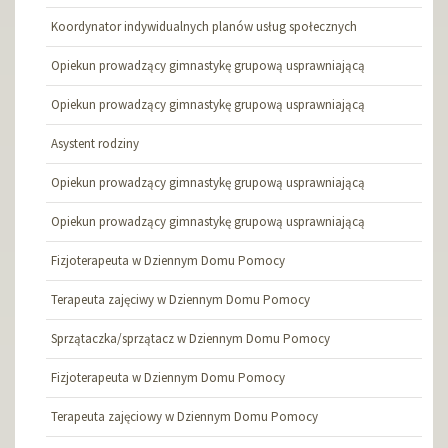
Koordynator indywidualnych planów usług społecznych
Opiekun prowadzący gimnastykę grupową usprawniającą
Opiekun prowadzący gimnastykę grupową usprawniającą
Asystent rodziny
Opiekun prowadzący gimnastykę grupową usprawniającą
Opiekun prowadzący gimnastykę grupową usprawniającą
Fizjoterapeuta w Dziennym Domu Pomocy
Terapeuta zajęciwy w Dziennym Domu Pomocy
Sprzątaczka/sprzątacz w Dziennym Domu Pomocy
Fizjoterapeuta w Dziennym Domu Pomocy
Terapeuta zajęciowy w Dziennym Domu Pomocy