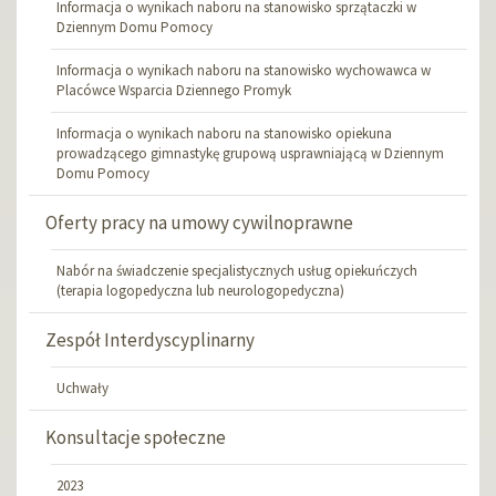
Informacja o wynikach naboru na stanowisko sprzątaczki w
Dziennym Domu Pomocy
Informacja o wynikach naboru na stanowisko wychowawca w
Placówce Wsparcia Dziennego Promyk
Informacja o wynikach naboru na stanowisko opiekuna
prowadzącego gimnastykę grupową usprawniającą w Dziennym
Domu Pomocy
Oferty pracy na umowy cywilnoprawne
Nabór na świadczenie specjalistycznych usług opiekuńczych
(terapia logopedyczna lub neurologopedyczna)
Zespół Interdyscyplinarny
Uchwały
Konsultacje społeczne
2023