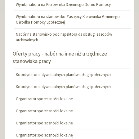
Wyniki naboru na Kierownika Dziennego Domu Pomocy
Wyniki naboru na stanowisko Zastępcy Kierownika Gminnego
Ośrodka Pomocy Społecznej
Nabór na stanowisko podinspektora ds obsługi zasobów
archiwalnych
Oferty pracy - nabór na inne niż urzędnicze
stanowiska pracy
Koordynator indywidualnych planów usług społecznych
Koordynator indywidualnych planów usług społecznych
Organizator społeczności lokalnej
Organizator społeczności lokalnej
Organizator społeczności lokalnej
Organizator społeczności lokalnej