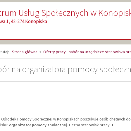
trum Usług Społecznych w Konopis
owa 1, 42-274 Konopiska
tutaj:
Strona główna
»
Oferty pracy - nabór na urzędnicze stanowiska pr
ór na organizatora pomocy społeczn
 Ośrodek Pomocy Społecznej w Konopiskach poszukuje osób chętnych do 
isku:
organizator pomocy społecznej.
Liczba stanowisk pracy:
1