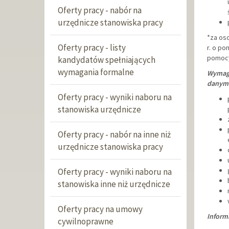
Oferty pracy - nabór na
urzędnicze stanowiska pracy
*za oso
Oferty pracy - listy
r. o po
pomocy
kandydatów spełniających
wymagania formalne
Wymaga
danym 
Oferty pracy - wyniki naboru na
stanowiska urzędnicze
Oferty pracy - nabór na inne niż
urzędnicze stanowiska pracy
Oferty pracy - wyniki naboru na
stanowiska inne niż urzędnicze
Oferty pracy na umowy
Inform
cywilnoprawne