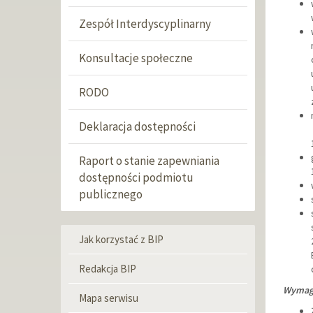
Zespół Interdyscyplinarny
Konsultacje społeczne
RODO
Deklaracja dostępności
Raport o stanie zapewniania
dostępności podmiotu
publicznego
Jak korzystać z BIP
Menu
informacyjne
Redakcja BIP
Wymaga
Mapa serwisu