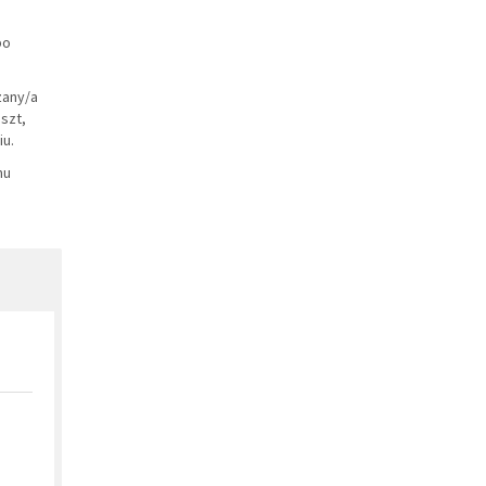
po
zany/a
szt,
u.
ynu